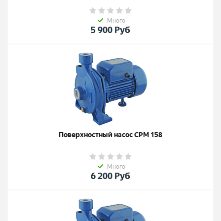
Много
5 900
Руб
Поверхностный насос CPM 158
Много
6 200
Руб