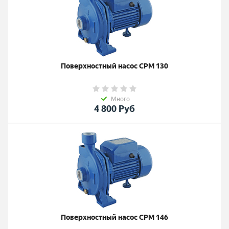
Поверхностный насос CPM 130
Много
4 800
Руб
Поверхностный насоc CPM 146