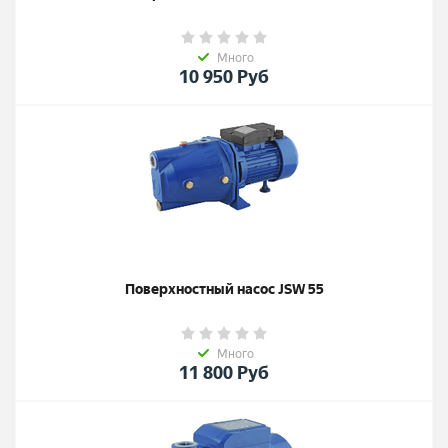
Много
10 950
Руб
Поверхностный насос JSW 55
Много
11 800
Руб