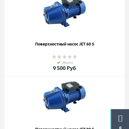
Поверхностный насос JET 60 S
Много
9 500
Руб
0