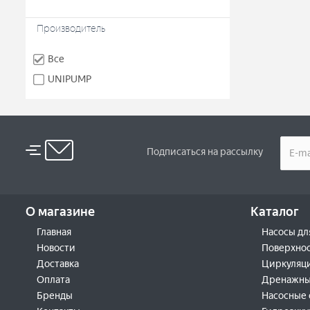
Производитель
Все
UNIPUMP
Подписаться на рассылку
О магазине
Каталог
Главная
Насосы дл
Новости
Поверхнос
Доставка
Циркуляц
Оплата
Дренажны
Бренды
Насосные 