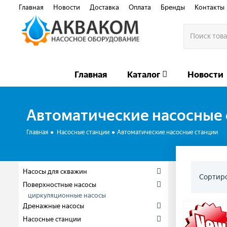
Главная
Новости
Доставка
Оплата
Бренды
Контакты
Главная
Каталог
Новости
Автоматические насосные
Главная
Насосные станции
Автоматические насосные станции
Насосы для скважин
Сортиро
Поверхностные насосы
циркуляционные насосы
Дренажные насосы
Насосные станции