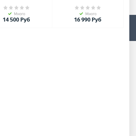
Много
Много
14 500
Руб
16 990
Руб
0