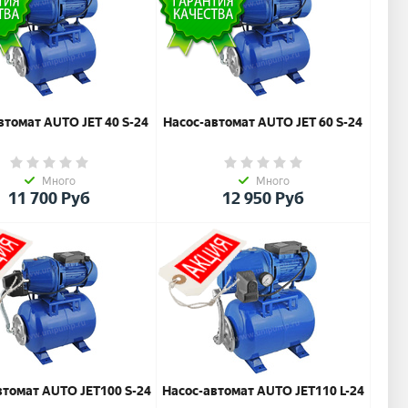
втомат AUTO JET 40 S-24
Насос-автомат AUTO JET 60 S-24
Много
Много
11 700
Руб
12 950
Руб
втомат AUTO JET100 S-24
Насос-автомат AUTO JET110 L-24