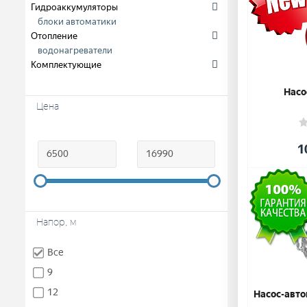
Гидроаккумуляторы
блоки автоматики
Отопление
водонагреватели
Комплектующие
Насо
Цена
1
Напор, м
Все
9
12
Насос-авто