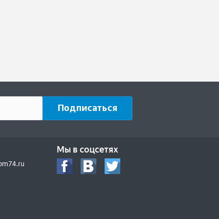
Мы в соцсетях
om74.ru