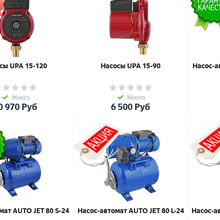
сы UPA 15-120
Насосы UPA 15-90
Насос-а
Много
Много
0 970
Руб
6 500
Руб
мат AUTO JET 80 S-24
Насос-автомат AUTO JET 80 L-24
Насос-а