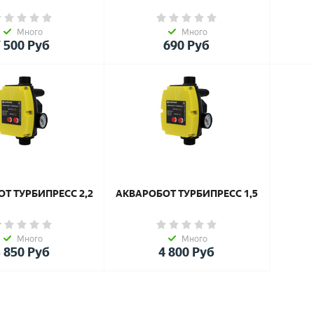
Много
Много
 500
Руб
690
Руб
Т ТУРБИПРЕСС 2,2
АКВАРОБОТ ТУРБИПРЕСС 1,5
Много
Много
 850
Руб
4 800
Руб