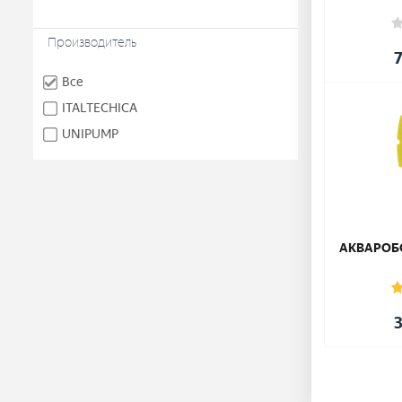
Производитель
7
Все
ITALTECHICA
UNIPUMP
АКВАРОБО
3