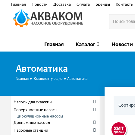
Главная
Новости
Доставка
Оплата
Бренды
Контакты
Главная
Каталог
Новости
Автоматика
Главная
Комплектующие
Автоматика
Насосы для скважин
Сортиро
Поверхностные насосы
циркуляционные насосы
Дренажные насосы
Насосные станции