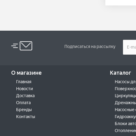
Подписаться на рассылку
О магазине
Каталог
Главная
Насосы дл
Новости
Поверхнос
Доставка
Циркуляц
Оплата
Дренажны
Бренды
Насосные 
Контакты
Гидроакк
Блоки авт
Отоплени