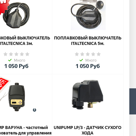
ВКОВЫЙ ВЫКЛЮЧАТЕЛЬ
ПОПЛАВКОВЫЙ ВЫКЛЮЧАТЕЛЬ
ITALTECNICA 3м.
ITALTECNICA 5м.
Много
Много
1 050
Руб
1 050
Руб
0
P ВАРУНА - частотный
UNIPUMP LP/3 - ДАТЧИК СУХОГО
ователь для управления
ХОДА