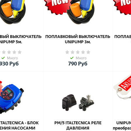
ВЫЙ ВЫКЛЮЧАТЕЛЬ
ПОПЛАВКОВЫЙ ВЫКЛЮЧАТЕЛЬ
ПОПЛА
NIPUMP 5м.
UNIPUMP 3м.
Много
Много
930
Руб
790
Руб
UNIPUM
ITALTECNICA - БЛОК
PM/5 ITALTECNICA РЕЛЕ
преобраз
ЕНИЯ НАСОСАМИ
ДАВЛЕНИЯ