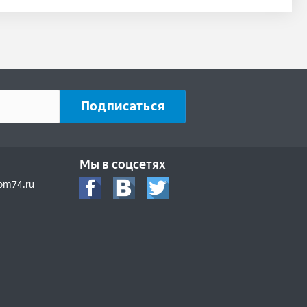
Мы в соцсетях
om74.ru