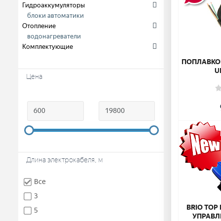
Гидроаккумуляторы
блоки автоматики
Отопление
водонагреватели
Комплектующие
ПОПЛАВКО
U
Цена
Длина электрокабеля, м
Все
3
BRIO TOP 
5
УПРАВЛ