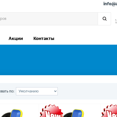
info@
г
1
Акции
Контакты
вать по: