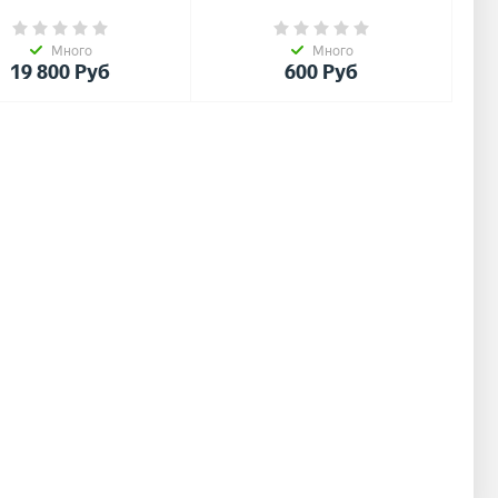
насосом
Много
Много
19 800
Руб
600
Руб