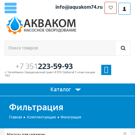
info@aquakom74.ru
+7 351
223-59-93
г. Челябинск Свердловский тракт 8 (ТК Орбита) 1 этаж секция
102
Каталог
Фильтрация
Главная
Комплектующие
Фильтрация
Насосы для скважин