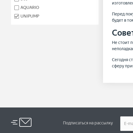
изготовле
AQUARIO
Перед пок
UNIPUMP
будет в т
Сове
Не стоит 
неполадка
Сегодня ст
сферу при
Подписаться на рассылку