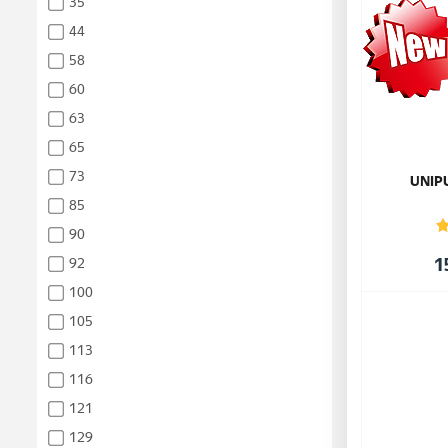
35
44
58
60
63
65
73
UNIP
85
90
1
92
100
105
113
116
121
129