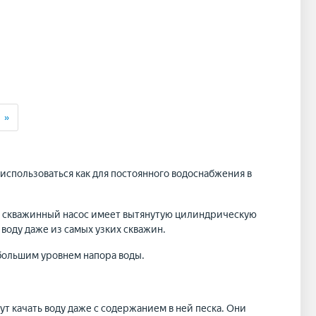
вперёд
»
спользоваться как для постоянного водоснабжения в
ый скважинный насос имеет вытянутую цилиндрическую
 воду даже из самых узких скважин.
 большим уровнем напора воды.
т качать воду даже с содержанием в ней песка. Они