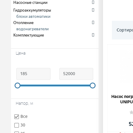
Насосные станции
Гидроаккумуляторы
блоки автоматики
Отопление
водонагреватели
Сортиро
Комплектующие
Цена
Насос пог
UNIPU
Напор, м
Все
5
30