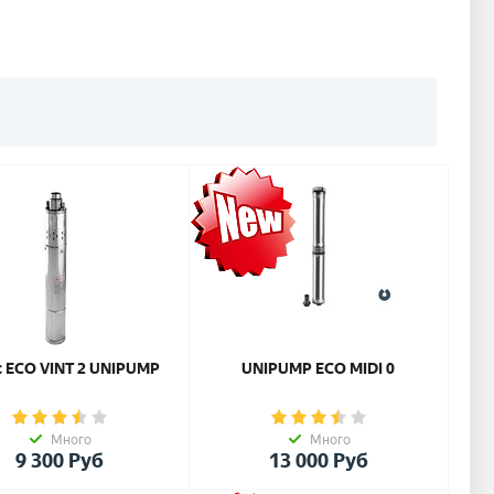
с ECO VINT 2 UNIPUMP
UNIPUMP ЕСО MIDI 0
Много
Много
9 300
Руб
13 000
Руб