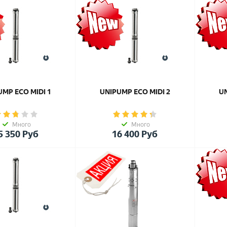
UMP ЕСО MIDI 1
UNIPUMP ЕСО MIDI 2
UN
Много
Много
5 350
Руб
16 400
Руб