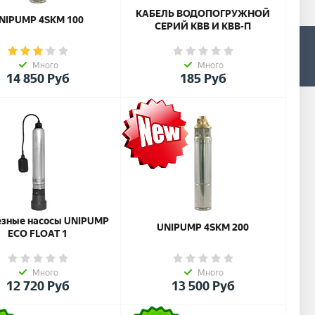
КАБЕЛЬ ВОДОПОГРУЖНОЙ
NIPUMP 4SKM 100
СЕРИЙ КВВ И КВВ-П
Много
Много
0
14 850
Руб
185
Руб
езные насосы UNIPUMP
UNIPUMP 4SKM 200
ECO FLOAT 1
Много
Много
12 720
Руб
13 500
Руб