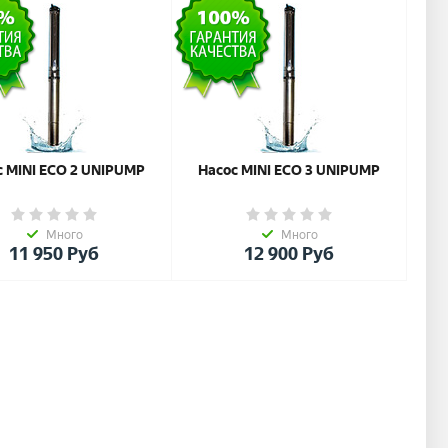
с MINI ЕСО 2 UNIPUMP
Насос MINI ЕСО 3 UNIPUMP
Много
Много
11 950
Руб
12 900
Руб