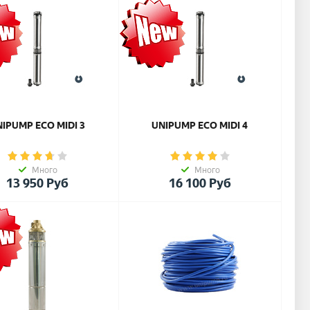
IPUMP ЕСО MIDI 3
UNIPUMP ЕСО MIDI 4
Много
Много
13 950
Руб
16 100
Руб