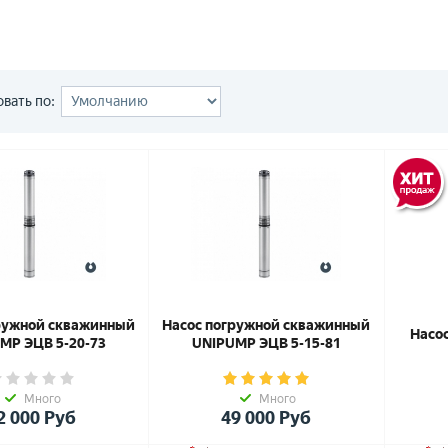
вать по:
ружной скважинный
Насос погружной скважинный
Насо
MP ЭЦВ 5-20-73
UNIPUMP ЭЦВ 5-15-81
Много
Много
2 000
Руб
49 000
Руб