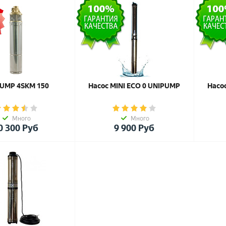
UMP 4SKM 150
Насос MINI ЕСО 0 UNIPUMP
Насо
Много
Много
0 300
Руб
9 900
Руб