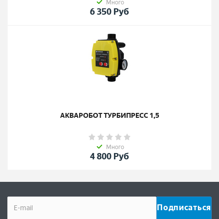
Много
6 350
Руб
АКВАРОБОТ ТУРБИПРЕСС 1,5
Много
4 800
Руб