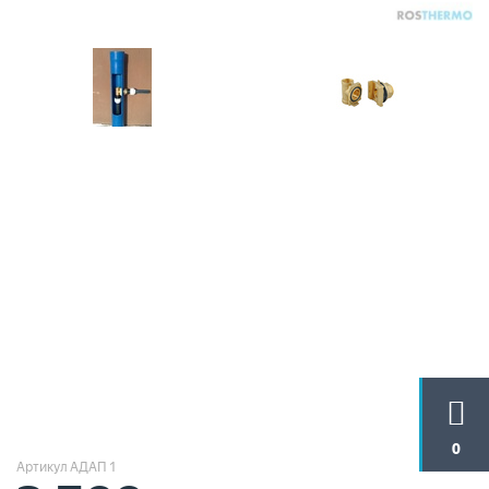
0
Артикул АДАП 1