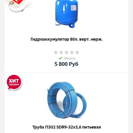
Гидроаккумулятор 80л. верт. нерж.
Много
5 800
Руб
Труба ПЭ32 SDR9-32х3,6 питьевая