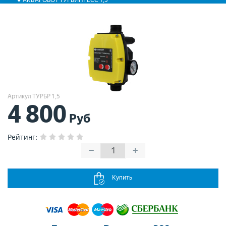
АКВАРОБОТ ТУРБИПРЕСС 1,5
Артикул ТУРБР 1,5
4 800
Руб
Рейтинг
:
−
+
Купить