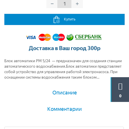
−
+
Купить
Доставка в Ваш город 300р
Блок автоматики РМ 5/24 — предназначен для создания станции
автоматического водоснабжения.Блок автоматики представляет
собой устройство для управления работой электронасоса. При
оснащении системы водоснабжения таким блоком...
Описание
0
Комментарии