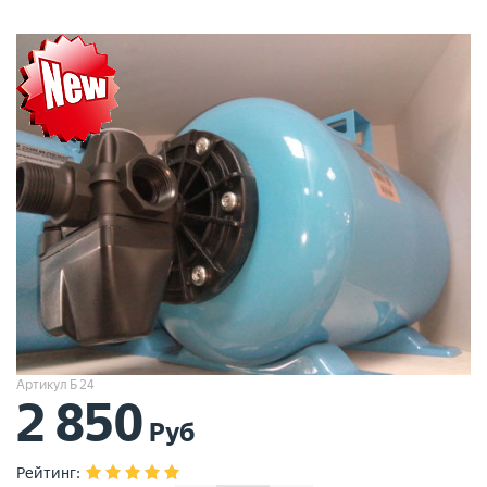
Артикул Б 24
2 850
Руб
Рейтинг
: