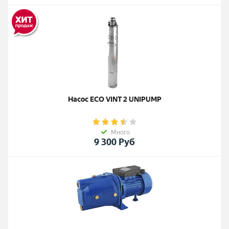
Насос ECO VINT 2 UNIPUMP
Много
9 300
Руб