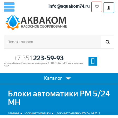
info@aquakom74.ru
+7 351
223-59-93
г. Челябинск Свердловский тракт 8 (ТК Орбита) 1 этаж секция
102
Каталог
Блоки автоматики РМ 5/24
МН
Главная
Блоки автоматики
Блоки автоматики РМ 5/24 МН