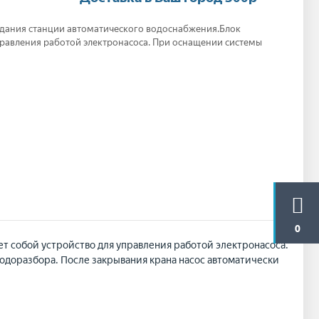
здания станции автоматического водоснабжения.Блок
правления работой электронасоса. При оснащении системы
0
т собой устройство для управления работой электронасоса.
одоразбора. После закрывания крана насос автоматически