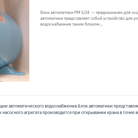
Блок автоматики РМ 5/24 — предназначен для со
автоматики представляет собой устройство для у
водоснабжения таким блоком...
ции автоматического водоснабжения.Блок автоматики представляе
насосного агрегата производится при открывании крана в точке в