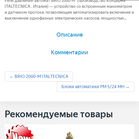
Реле давления-автомат BRIO 2000-M (производство концерна
ITALTECNICA , Италия) — устройство со встроенным манометром
и датчиком протока, позволяющее автоматизировать включение и
выключение однофазных электрических насосов, мощностью...
Описание
Комментарии
← BRIO 2000-M ITALTECNICA
Блоки автоматики РМ 5/24 МН →
Рекомендуемые товары