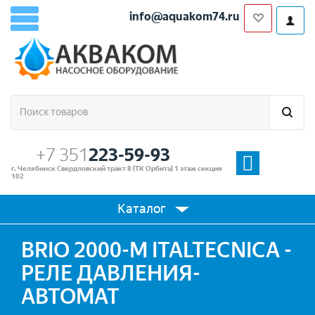
info@aquakom74.ru
+7 351
223-59-93
г. Челябинск Свердловский тракт 8 (ТК Орбита) 1 этаж секция
102
Каталог
BRIO 2000-M ITALTECNICA -
РЕЛЕ ДАВЛЕНИЯ-
АВТОМАТ