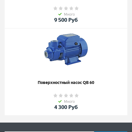
Много
9 500
Руб
Поверхностный насос QB 60
Много
4 300
Руб