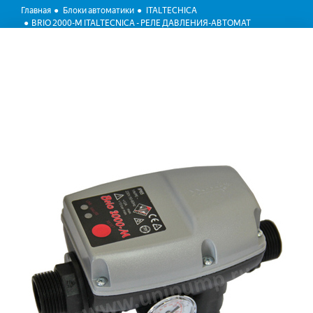
Главная
Блоки автоматики
ITALTECHICA
BRIO 2000-M ITALTECNICA - РЕЛЕ ДАВЛЕНИЯ-АВТОМАТ