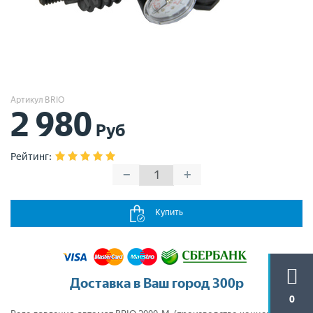
Артикул BRIO
2 980
Руб
Рейтинг
:
−
+
Купить
Доставка в Ваш город 300р
0