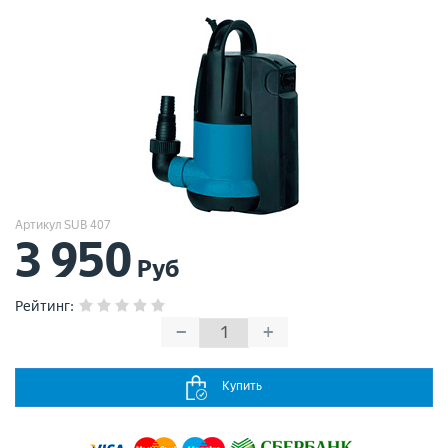
Артикул SUB 407
3 950
Руб
Рейтинг
:
−
+
Купить