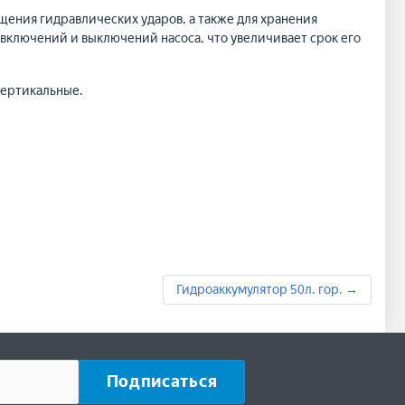
ения гидравлических ударов, а также для хранения
включений и выключений насоса, что увеличивает срок его
 вертикальные.
Гидроаккумулятор 50л. гор. →