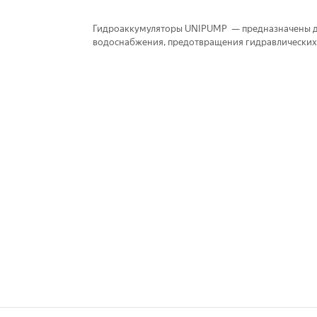
Гидроаккумуляторы UNIPUMP — предназначены дл
водоснабжения, предотвращения гидравлических у