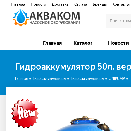
Главная
Новости
Доставка
Оплата
Бренды
Контакты
Главная
Каталог
Новости
Гидроаккумулятор 50л. вер
Главная
Гидроаккумуляторы
Гидроаккумуляторы
UNIPUMP
Г