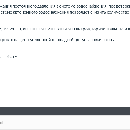
ания постоянного давления в системе водоснабжения, предотвращ
истеме автономного водоснабжения позволяет снизить количество 
19, 24, 50, 80, 100, 150, 200, 300 и 500 литров, горизонтальные и
тров оснащены усиленной площадкой для установки насоса.
е — 6 атм