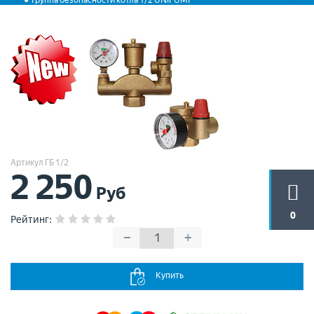
Группа безопасности котла 1/2 UNIPUMP
Артикул ГБ 1/2
2 250
Руб
0
Рейтинг
:
−
+
Купить