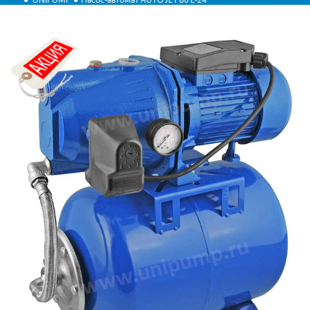
UNIPUMP
Насос-автомат AUTO JET 80 L-24