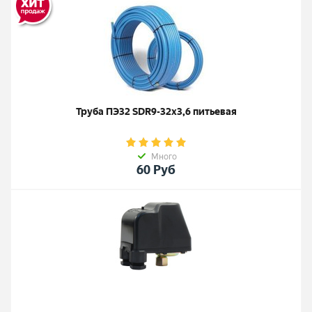
Труба ПЭ32 SDR9-32х3,6 питьевая
Много
60
Руб