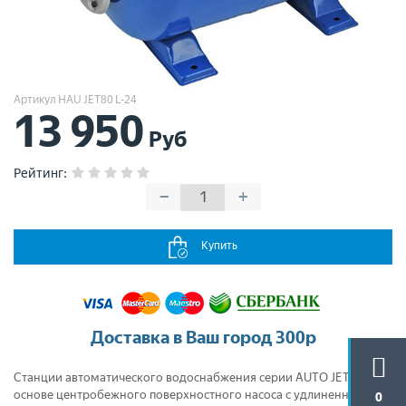
Артикул НАU JET80 L-24
13 950
Руб
Рейтинг
:
−
+
Купить
Доставка в Ваш город 300р
Станции автоматического водоснабжения серии AUTO JET L — на
основе центробежного поверхностного насоса c удлиненным
0