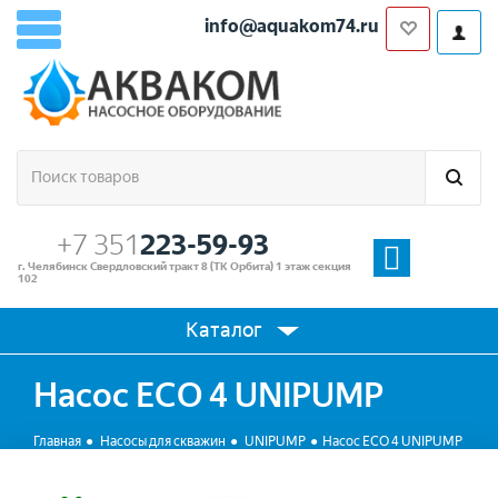
info@aquakom74.ru
+7 351
223-59-93
г. Челябинск Свердловский тракт 8 (ТК Орбита) 1 этаж секция
102
Каталог
Насос ECO 4 UNIPUMP
Главная
Насосы для скважин
UNIPUMP
Насос ECO 4 UNIPUMP