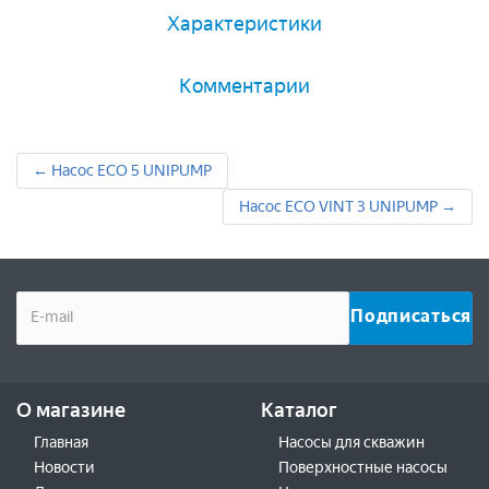
Характеристики
Комментарии
← Насос ECO 5 UNIPUMP
Насос ECO VINT 3 UNIPUMP →
О магазине
Каталог
Главная
Насосы для скважин
Новости
Поверхностные насосы