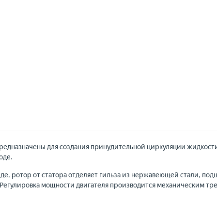
едназначены для создания принудительной циркуляции жидкости 
оде.
еде, ротор от статора отделяет гильза из нержавеющей стали, п
. Регулировка мощности двигателя производится механическим т