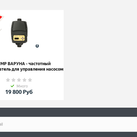
MP ВАРУНА - частотный
атель для управления насосом
Много
19 800
Руб