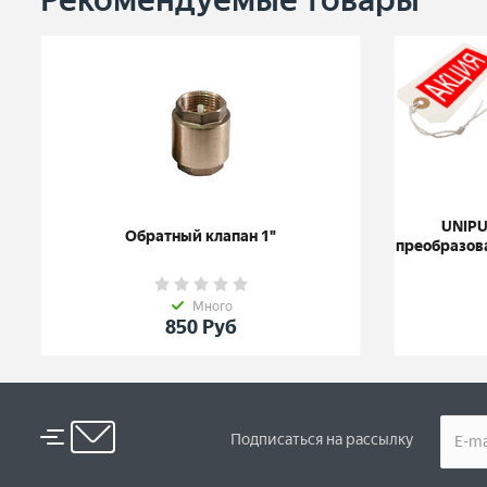
UNIPU
Обратный клапан 1"
преобразов
Много
850
Руб
Подписаться на рассылку