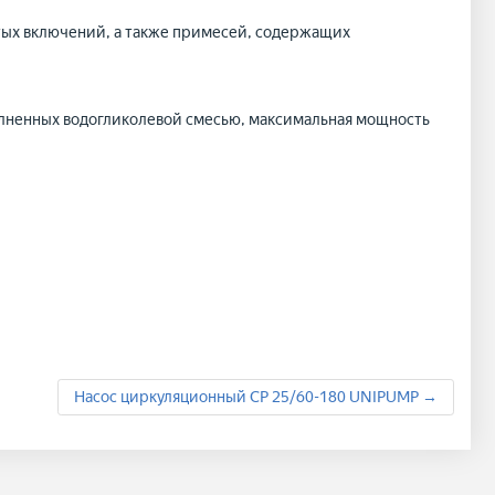
тых включений, а также примесей, содержащих
олненных водогликолевой смесью, максимальная мощность
Насос циркуляционный CP 25/60-180 UNIPUMP →