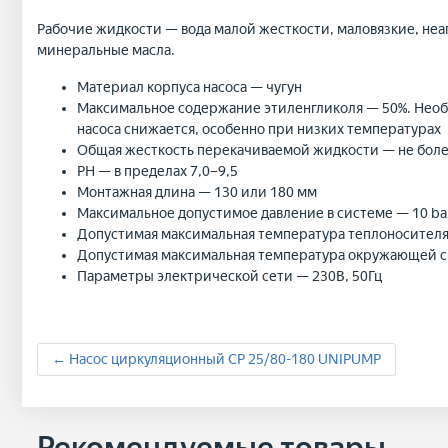
Рабочие жидкости — вода малой жесткости, маловязкие, не
минеральные масла.
Материал корпуса насоса — чугун
Максимальное содержание этиленгликоля — 50%. Необх
насоса снижается, особенно при низких температурах
Общая жесткость перекачиваемой жидкости — не более
PH — в пределах 7,0–9,5
Монтажная длина — 130 или 180 мм
Максимальное допустимое давление в системе — 10 ba
Допустимая максимальная температура теплоносителя
Допустимая максимальная температура окружающей с
Параметры электрической сети — 230В, 50Гц
← Насос циркуляционный CP 25/80-180 UNIPUMP
Рекомендуемые товары