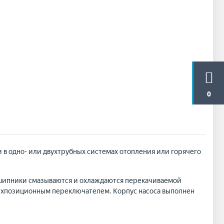
0
в одно- или двухтрубных системах отопления или горячего
одшипники смазываются и охлаждаются перекачиваемой
рехпозиционным переключателем. Корпус насоса выполнен