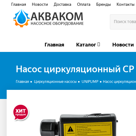
Главная
Новости
Доставка
Оплата
Бренды
Контакты
Главная
Каталог
Новости
Насос циркуляционный CP
Главная
Циркуляционные насосы
UNIPUMP
Насос циркуляцио