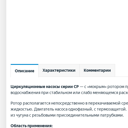
Характеристики
Комментарии
Описание
Циркуляционные насосы серии CP
— с «мокрым» ротором пр
водоснабжения при стабильном или слабо меняющемся расх
Ротор располагается непосредственно в перекачиваемой ср
жидкостью. Двигатель насоса однофазный, с термозащитой
из чугуна с резьбовыми присоединительными патрубками.
Область применения: