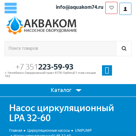
info@aquakom74.ru
+7 351
223-59-93
г. Челябинск Свердловский тракт 8 (ТК Орбита) 1 этаж секция
102
Каталог
Насос циркуляционный
LPA 32-60
Главная
Циркуляционные насосы
UNIPUMP