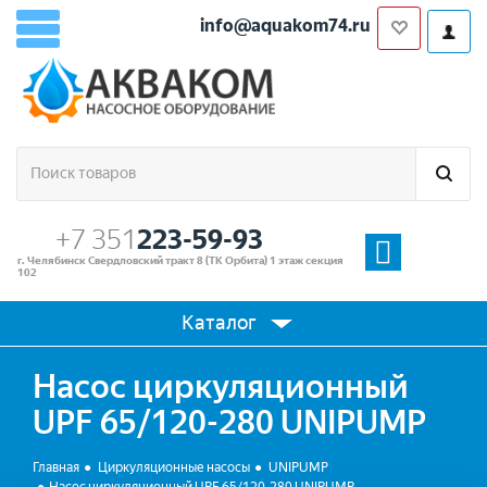
info@aquakom74.ru
+7 351
223-59-93
г. Челябинск Свердловский тракт 8 (ТК Орбита) 1 этаж секция
102
Каталог
Насос циркуляционный
UPF 65/120-280 UNIPUMP
Главная
Циркуляционные насосы
UNIPUMP