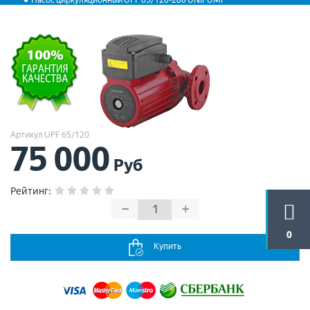
Насос циркуляционный UPF 65/120-280 UNIPUMP
Артикул UPF 65/120
75 000
Руб
Рейтинг
:
−
+
0
Купить