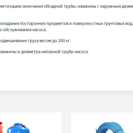
метизации окончания обсадной трубы скважины с наружным диамет
опадания посторонних предметов и поверхностных грунтовых вод, 
о обслуживания насоса.
подвешивание груза весом до 200 кг.
кважины и диаметра напорной трубы насоса.