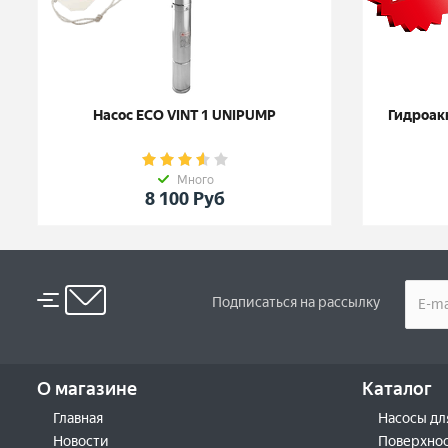
Насос ECO VINT 1 UNIPUMP
Гидроакк
Много
8 100
Руб
Подписаться на рассылку
О магазине
Каталог
Главная
Насосы дл
Новости
Поверхнос