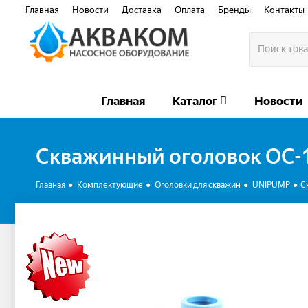
Главная
Новости
Доставка
Оплата
Бренды
Контакты
Главная
Каталог
Новости
Скважинный оголовок ОС-
Главная
Комплектующие
Оголовки для скважин
UNIPUMP
С