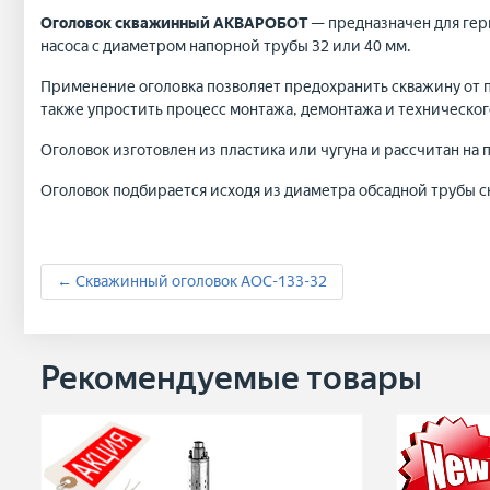
Оголовок скважинный АКВАРОБОТ
— предназначен для гер
насоса с диаметром напорной трубы 32 или 40 мм.
Применение оголовка позволяет предохранить скважину от п
также упростить процесс монтажа, демонтажа и техническог
Оголовок изготовлен из пластика или чугуна и рассчитан на 
Оголовок подбирается исходя из диаметра обсадной трубы с
← Скважинный оголовок АОС-133-32
Рекомендуемые товары