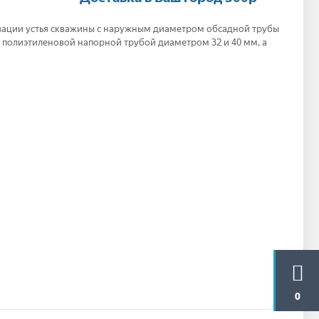
зации устья скважины с наружным диаметром обсадной трубы
, полиэтиленовой напорной трубой диаметром 32 и 40 мм, а
0