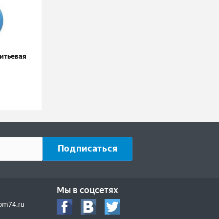
питьевая
Мы в соцсетях
om74.ru