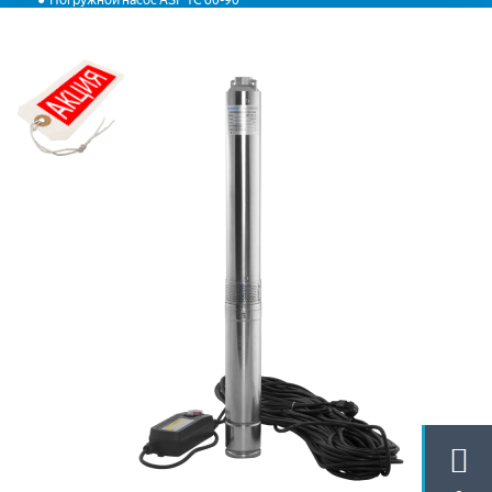
Погружной насос ASP 1C 60-90