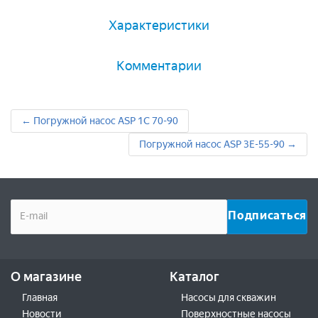
Характеристики
Комментарии
← Погружной насос ASP 1C 70-90
Погружной насос ASP 3Е-55-90 →
О магазине
Каталог
Главная
Насосы для скважин
Новости
Поверхностные насосы