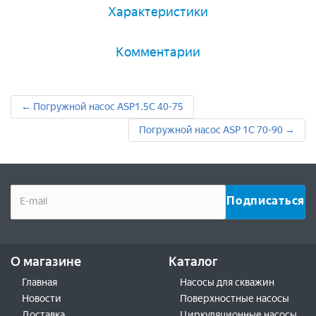
Характеристики
Комментарии
← Погружной насос ASP1.5C 40-75
Погружной насос ASP 1C 70-90 →
О магазине
Каталог
Главная
Насосы для скважин
Новости
Поверхностные насосы
Доставка
Циркуляционные насосы