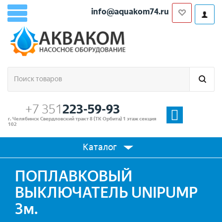
info@aquakom74.ru
+7 351
223-59-93
г. Челябинск Свердловский тракт 8 (ТК Орбита) 1 этаж секция
102
Каталог
ПОПЛАВКОВЫЙ
ВЫКЛЮЧАТЕЛЬ UNIPUMP
3м.