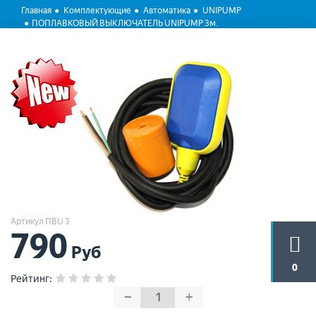
Главная
Комплектующие
Автоматика
UNIPUMP
ПОПЛАВКОВЫЙ ВЫКЛЮЧАТЕЛЬ UNIPUMP 3м.
Артикул ПВU 3
790
Руб
0
Рейтинг
:
−
+