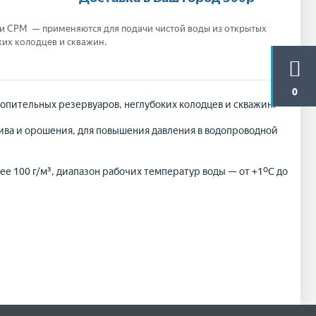
и CPM — применяются для подачи чистой воды из открытых
ких колодцев и скважин.
0
опительных резервуаров, неглубоких колодцев и скважин.
лива и орошения, для повышения давления в водопроводной
е 100 г/м³, диапазон рабочих температур воды — от +1ºС до