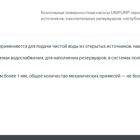
Консольные поверхностные насосы UNIPUMP сери
источников, накопительных резервуаров, неглубо
рименяются для подачи чистой воды из открытых источников, нак
емах водоснабжения, для наполнения резервуаров, в системах по
 более 1 мм, общее количество механических примесей — не боле