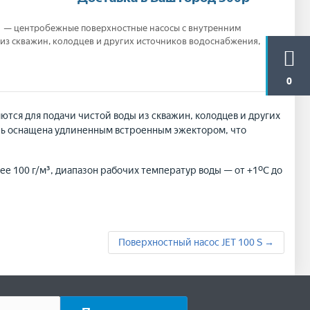
L — центробежные поверхностные насосы c внутренним
из скважин, колодцев и других источников водоснабжения,
0
ся для подачи чистой воды из скважин, колодцев и других
ель оснащена удлиненным встроенным эжектором, что
е 100 г/м³, диапазон рабочих температур воды — от +1ºС до
Поверхностный насос JET 100 S →