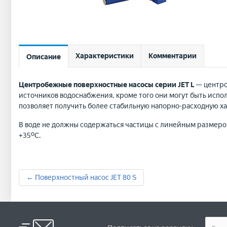
Характеристики
Комментарии
Описание
Центробежные поверхностные насосы серии JET L
— центро
источников водоснабжения, кроме того они могут быть исп
позволяет получить более стабильную напорно-расходную х
В воде не должны содержаться частицы с линейным размером
+35ºС.
← Поверхностный насос JET 80 S