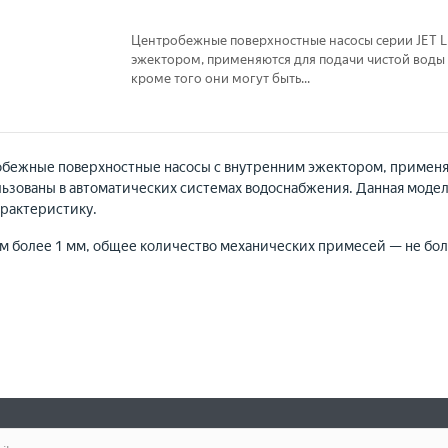
Центробежные поверхностные насосы серии JET 
эжектором, применяются для подачи чистой воды 
кроме того они могут быть...
бежные поверхностные насосы c внутренним эжектором, применяют
ользованы в автоматических системах водоснабжения. Данная мод
арактеристику.
 более 1 мм, общее количество механических примесей — не боле