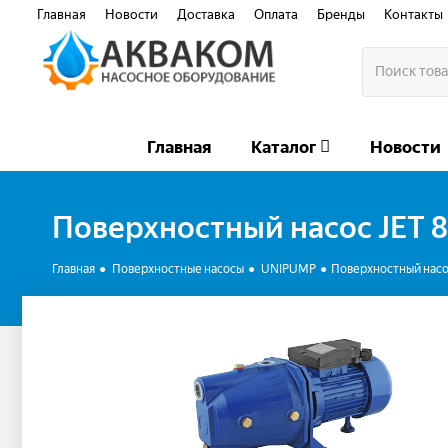
Главная
Новости
Доставка
Оплата
Бренды
Контакты
Главная
Каталог
Новости
Поверхностный насос JET 8
Главная
Поверхностные насосы
UNIPUMP
Поверхностный насос