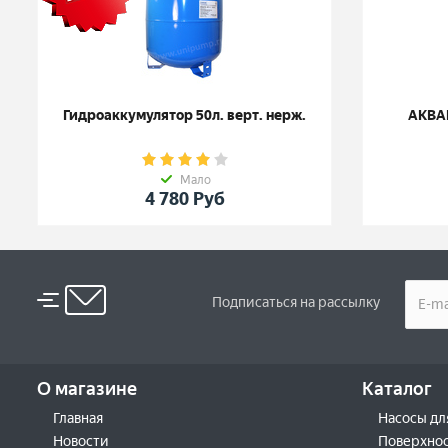
Гидроаккумулятор 50л. верт. нерж.
АКВА
Мало
4 780
Руб
Подписаться на рассылку
О магазине
Каталог
Главная
Насосы дл
Новости
Поверхнос