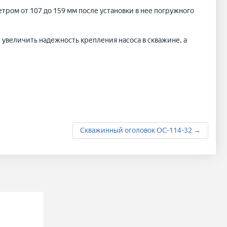
ром от 107 до 159 мм после установки в нее погружного
увеличить надежность крепления насоса в скважине, а
Скважинный оголовок ОС-114-32 →