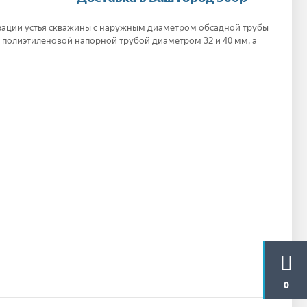
зации устья скважины с наружным диаметром обсадной трубы
, полиэтиленовой напорной трубой диаметром 32 и 40 мм, а
0