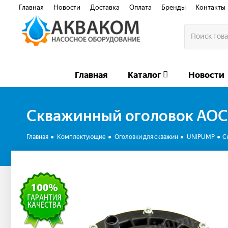
Главная
Новости
Доставка
Оплата
Бренды
Контакты
Главная
Каталог
Новости
Скважинный оголовок АОС
Главная
Комплектующие
Оголовки для скважин
UNIPUMP
С