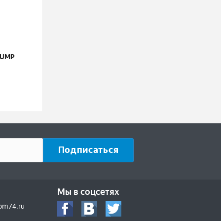
PUMP
Мы в соцсетях
om74.ru