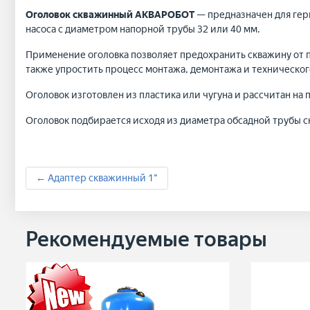
Оголовок скважинный АКВАРОБОТ
— предназначен для гер
насоса с диаметром напорной трубы 32 или 40 мм.
Применение оголовка позволяет предохранить скважину от п
также упростить процесс монтажа, демонтажа и техническог
Оголовок изготовлен из пластика или чугуна и рассчитан на 
Оголовок подбирается исходя из диаметра обсадной трубы с
← Адаптер скважинный 1"
Рекомендуемые товары