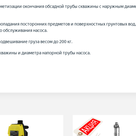
метизации окончания обсадной трубы скважины с наружным диамет
опадания посторонних предметов и поверхностных грунтовых вод, 
о обслуживания насоса.
подвешивание груза весом до 200 кг.
кважины и диаметра напорной трубы насоса.