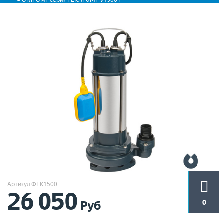
UNIPUMP серии FEKAPUMP V1500 F
Артикул ФЕК1500
26 050
0
Руб