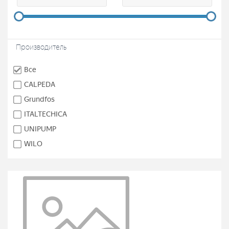
Производитель
Все
CALPEDA
Grundfos
ITALTECHICA
UNIPUMP
WILO