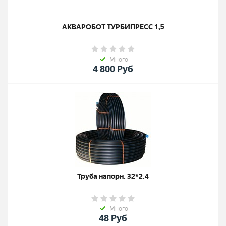
АКВАРОБОТ ТУРБИПРЕСС 1,5
Много
4 800
Руб
Труба напорн. 32*2.4
Много
48
Руб