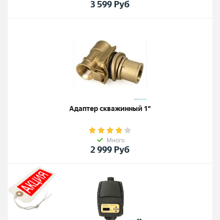
3 599
Руб
Адаптер скважинный 1"
Много
2 999
Руб