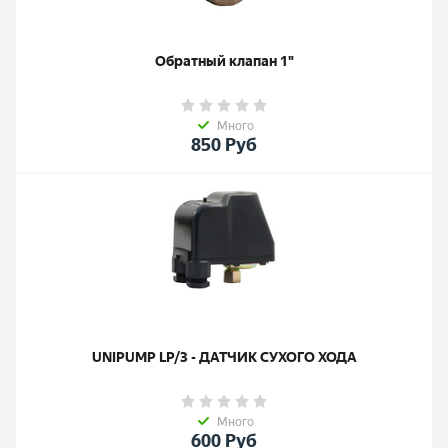
Обратный клапан 1"
Много
850
Руб
UNIPUMP LP/3 - ДАТЧИК СУХОГО ХОДА
Много
600
Руб