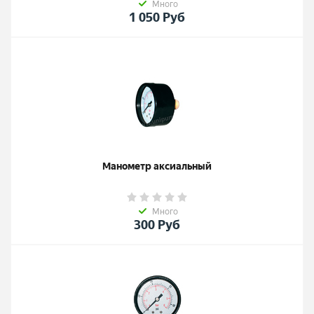
Много
1 050
Руб
Манометр аксиальный
Много
300
Руб