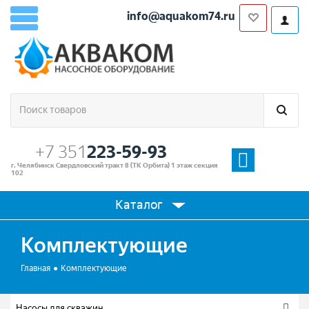
info@aquakom74.ru
+7 351
223-59-93
г. Челябинск Свердловский тракт 8 (ТК Орбита) 1 этаж секция
102
Каталог
Комплектующие
Главная
Комплектующие
Насосы для скважин