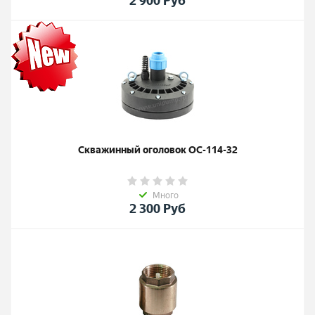
2 900
Руб
Скважинный оголовок ОС-114-32
Много
2 300
Руб