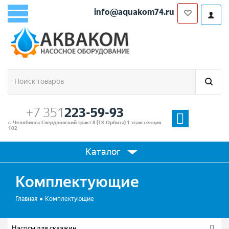
info@aquakom74.ru
+7 351
223-59-93
г. Челябинск Свердловский тракт 8 (ТК Орбита) 1 этаж секция
102
Каталог
Комплектующие
Главная
Комплектующие
Насосы для скважин