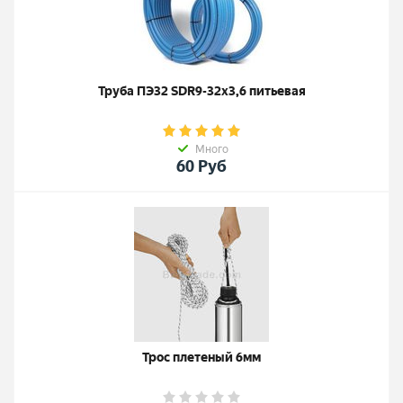
Труба ПЭ32 SDR9-32х3,6 питьевая
Много
60
Руб
Трос плетеный 6мм