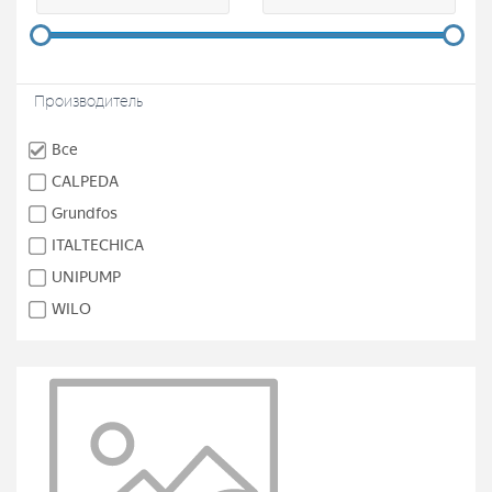
Производитель
Все
CALPEDA
Grundfos
ITALTECHICA
UNIPUMP
WILO