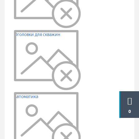
Оголовки для скважин
Автоматика
0