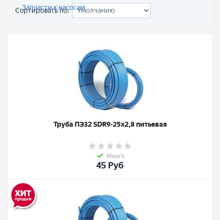
Запчасти к насосам
Сортировать по:
Труба ПЭ32 SDR9-25х2,8 питьевая
Много
45
Руб